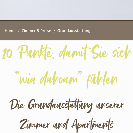
Home
Zimmer & Preise
Grundausstattung
10 Punkte, damit Sie sich
“wia dahoam” fühlen
Die Grundausstattung unserer
Zimmer und Apartments