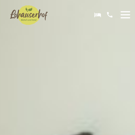
DE
EN