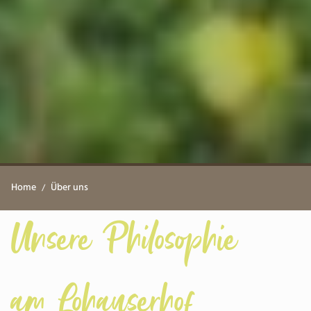
Home
Über uns
Unsere Philosophie
am Lohauserhof