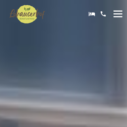
DE
EN